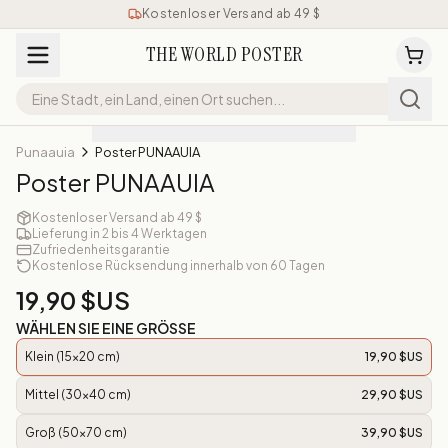
Kostenloser Versand ab 49 $
THE WORLD POSTER
Punaauia
Poster PUNAAUIA
Poster PUNAAUIA
Kostenloser Versand ab 49 $
Lieferung in 2 bis 4 Werktagen
Zufriedenheitsgarantie
Kostenlose Rücksendung innerhalb von 60 Tagen
19,90 $US
WÄHLEN SIE EINE GRÖSSE
Klein (15x20 cm)
19,90 $US
Mittel (30x40 cm)
29,90 $US
Groß (50x70 cm)
39,90 $US