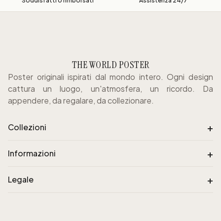
Soddisfatti o rimborsati
Assistenza 24/7
THE WORLD POSTER
Poster originali ispirati dal mondo intero. Ogni design
cattura un luogo, un'atmosfera, un ricordo. Da
appendere, da regalare, da collezionare.
+
Collezioni
+
Informazioni
+
Legale