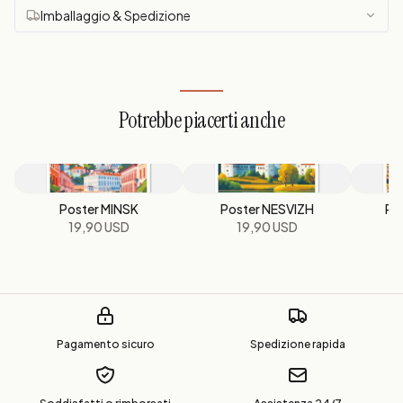
Imballaggio & Spedizione
Potrebbe piacerti anche
Poster MINSK
Poster NESVIZH
Po
19,90 USD
19,90 USD
Pagamento sicuro
Spedizione rapida