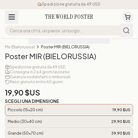
Spedizione gratuita da 49 USD
THE WORLD POSTER
Mir (Bielorussia)
Poster MIR (BIELORUSSIA)
Poster MIR (BIELORUSSIA)
Spedizione gratuita da 49 USD
Consegna in 2 a 4 giorni lavorativi
Garanzia soddisfatti o rimborsati
Reso gratuito entro 60 giorni
19,90 $US
SCEGLI UNA DIMENSIONE
Piccolo (15x20 cm)
19,90 $US
Medio (30x40 cm)
29,90 $US
Grande (50x70 cm)
39,90 $US