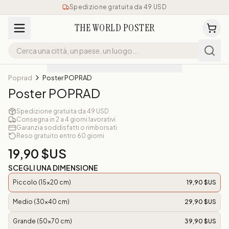
Spedizione gratuita da 49 USD
THE WORLD POSTER
Poprad
Poster POPRAD
Poster POPRAD
Spedizione gratuita da 49 USD
Consegna in 2 a 4 giorni lavorativi
Garanzia soddisfatti o rimborsati
Reso gratuito entro 60 giorni
19,90 $US
SCEGLI UNA DIMENSIONE
Piccolo (15x20 cm)
19,90 $US
Medio (30x40 cm)
29,90 $US
Grande (50x70 cm)
39,90 $US