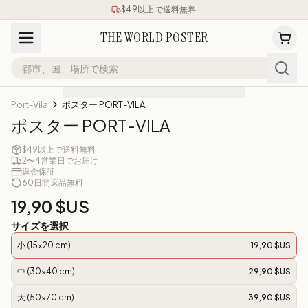
$49以上で送料無料
THE WORLD POSTER
Port-Vila
ポスター PORT-VILA
ポスター PORT-VILA
$49以上で送料無料
2〜4営業日でお届け
返金保証
60日間返品無料
19,90 $US
サイズを選択
小 (15x20 cm)
19,90 $US
中 (30x40 cm)
29,90 $US
大 (50x70 cm)
39,90 $US