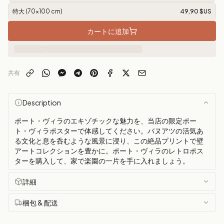
特大 (70x100 cm)
49,90 $US
カートに追加
共有
Description
ポート・ヴィラのエキゾチックな魅力を、当店の限定ポー
ト・ヴィラポスターで体感してください。バヌアツの活気あ
る文化と息を呑むような風景に浸り、この絶品プリントで壁
アートコレクションを豊かに。ポート・ヴィラのレトロポス
ターを購入して、家で楽園の一片を手に入れましょう。
詳細
梱包 & 配送