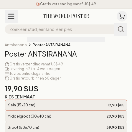
Gratis verzending vanaf US$ 49
THE WORLD POSTER
Antsiranana
Poster ANTSIRANANA
Poster ANTSIRANANA
Gratis verzending vanaf US$ 49
Levering in 2 tot 4 werkdagen
Tevredenheidsgarantie
Gratis retour binnen 60 dagen
19,90 $US
KIES EEN MAAT
Klein (15x20 cm)
19,90 $US
Middelgroot (30x40 cm)
29,90 $US
Groot (50x70 cm)
39,90 $US