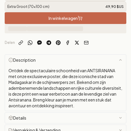
Extra Groot (70x100 cm)
49,90 $US
In winkelwagen
Delen
Description
Ontdek de spectaculaire schoonheid van ANTSIRANANA
met onze exclusieve poster, die deze iconische stad van
Madagaskar in de schijnwerpers zet. Bekend om zijn
adembenemende landschappen en rijke culturele diversiteit,
is deze print een waar eerbetoon aan de levendige ziel van
Antsiranana. Breng kleur aan je muren met een stuk dat
avontuur en ontdekking inspireert.
Details
Verpakking & Verzending