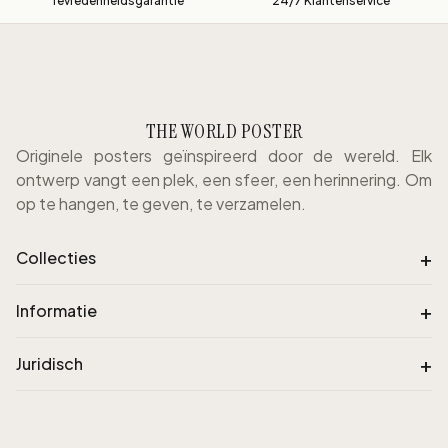
Tevredenheidsgarantie
24/7 Klantenservice
THE WORLD POSTER
Originele posters geïnspireerd door de wereld. Elk
ontwerp vangt een plek, een sfeer, een herinnering. Om
op te hangen, te geven, te verzamelen.
+
Collecties
+
Informatie
+
Juridisch