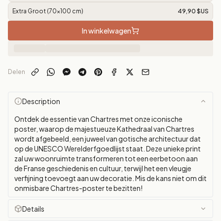
Extra Groot (70x100 cm)
49,90 $US
In winkelwagen
Delen
Description
Ontdek de essentie van Chartres met onze iconische
poster, waarop de majestueuze Kathedraal van Chartres
wordt afgebeeld, een juweel van gotische architectuur dat
op de UNESCO Werelderfgoedlijst staat. Deze unieke print
zal uw woonruimte transformeren tot een eerbetoon aan
de Franse geschiedenis en cultuur, terwijl het een vleugje
verfijning toevoegt aan uw decoratie. Mis de kans niet om dit
onmisbare Chartres-poster te bezitten!
Details