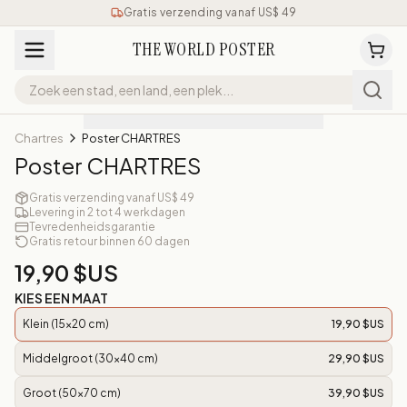
Gratis verzending vanaf US$ 49
THE WORLD POSTER
Chartres
Poster CHARTRES
Poster CHARTRES
Gratis verzending vanaf US$ 49
Levering in 2 tot 4 werkdagen
Tevredenheidsgarantie
Gratis retour binnen 60 dagen
19,90 $US
KIES EEN MAAT
Klein (15x20 cm)
19,90 $US
Middelgroot (30x40 cm)
29,90 $US
Groot (50x70 cm)
39,90 $US