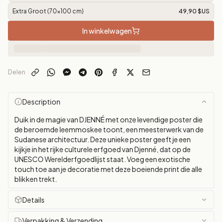
Extra Groot (70x100 cm)
49,90 $US
In winkelwagen
Delen
Description
Duik in de magie van DJENNÉ met onze levendige poster die
de beroemde leemmoskee toont, een meesterwerk van de
Sudanese architectuur. Deze unieke poster geeft je een
kijkje in het rijke culturele erfgoed van Djenné, dat op de
UNESCO Werelderfgoedlijst staat. Voeg een exotische
touch toe aan je decoratie met deze boeiende print die alle
blikken trekt.
Details
Verpakking & Verzending