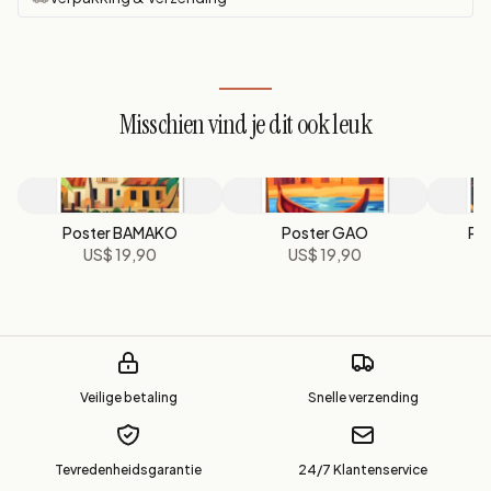
Misschien vind je dit ook leuk
Poster BAMAKO
Poster GAO
Po
US$ 19,90
US$ 19,90
Veilige betaling
Snelle verzending
Tevredenheidsgarantie
24/7 Klantenservice