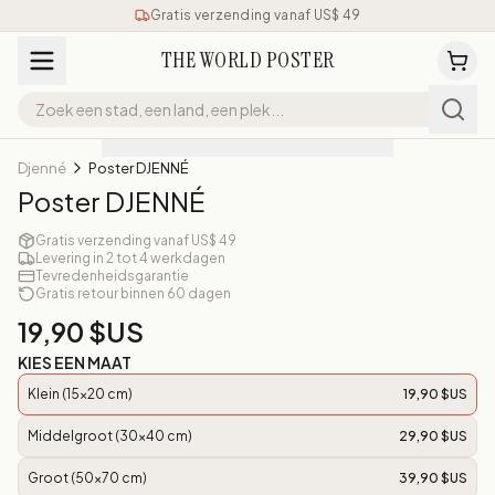
Gratis verzending vanaf US$ 49
THE WORLD POSTER
Djenné
Poster DJENNÉ
Poster DJENNÉ
Gratis verzending vanaf US$ 49
Levering in 2 tot 4 werkdagen
Tevredenheidsgarantie
Gratis retour binnen 60 dagen
19,90 $US
KIES EEN MAAT
Klein (15x20 cm)
19,90 $US
Middelgroot (30x40 cm)
29,90 $US
Groot (50x70 cm)
39,90 $US