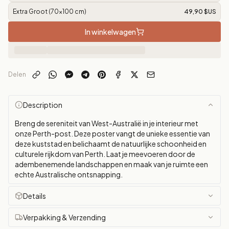
Extra Groot (70x100 cm)
49,90 $US
In winkelwagen
Delen
Description
Breng de sereniteit van West-Australië in je interieur met
onze Perth-post. Deze poster vangt de unieke essentie van
deze kuststad en belichaamt de natuurlijke schoonheid en
culturele rijkdom van Perth. Laat je meevoeren door de
adembenemende landschappen en maak van je ruimte een
echte Australische ontsnapping.
Details
Verpakking & Verzending