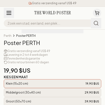
Gratis verzending vanaf US$ 49
THE WORLD POSTER
Perth
Poster PERTH
Poster PERTH
Gratis verzending vanaf US$ 49
Levering in 2 tot 4 werkdagen
Tevredenheidsgarantie
Gratis retour binnen 60 dagen
19,90 $US
KIES EEN MAAT
Klein (15x20 cm)
19,90 $US
Middelgroot (30x40 cm)
29,90 $US
Groot (50x70 cm)
39,90 $US